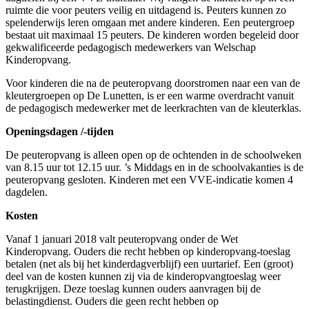
ruimte die voor peuters veilig en uitdagend is. Peuters kunnen zo
spelenderwijs leren omgaan met andere kinderen. Een peutergroep
bestaat uit maximaal 15 peuters. De kinderen worden begeleid door
gekwalificeerde pedagogisch medewerkers van Welschap
Kinderopvang.
Voor kinderen die na de peuteropvang doorstromen naar een van de
kleutergroepen op De Lunetten, is er een warme overdracht vanuit
de pedagogisch medewerker met de leerkrachten van de kleuterklas.
Openingsdagen /-tijden
De peuteropvang is alleen open op de ochtenden in de schoolweken
van 8.15 uur tot 12.15 uur. ’s Middags en in de schoolvakanties is de
peuteropvang gesloten. Kinderen met een VVE-indicatie komen 4
dagdelen.
Kosten
Vanaf 1 januari 2018 valt peuteropvang onder de Wet
Kinderopvang. Ouders die recht hebben op kinderopvang-toeslag
betalen (net als bij het kinderdagverblijf) een uurtarief. Een (groot)
deel van de kosten kunnen zij via de kinderopvangtoeslag weer
terugkrijgen. Deze toeslag kunnen ouders aanvragen bij de
belastingdienst. Ouders die geen recht hebben op