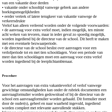
van een vakantie door derden
• vakantie onder schooltijd vanwege gebrek aan andere
boekingsmogelijkheden
• eerder vertrek of latere terugkeer van vakantie vanwege de
verkeersdrukte
Verlof kan alleen verleend worden onder de volgende voorwaarden:
• de aanvraag voor extra verlof moet, indien mogelijk, ten minste
acht weken van tevoren, maar in ieder geval zo spoedig mogelijk,
worden ingediend bij de directeur van de school. Dit heeft te maken
met een eventuele bezwaarperiode.
• de directeur van de school beslist over aanvragen voor een
verlofperiode tot en met tien schooldagen. Voor een periode van
meer dan tien schooldagen moet een aanvraag voor extra verlof
worden ingediend bij de leerplichtambtenaar.
Procedure
Voor het aanvragen van extra vakantieverlof of verlof vanwege
gewichtige omstandigheden kan onder de rubriek documenten een
aanvraagformulier worden gedownload of bij de directeur van de
school een aanvraagformulier worden gehaald. Dit formulier moet
door de ouder(s), geheel en naar waarheid ingevuld, ingediend
worden compleet met relevante aanvullende stukken.