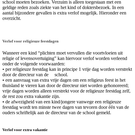
school moeten bezoeken. Verzuim is alleen toegestaan met een
geldige reden zoals ziekte van het kind of doktersbezoek. In een
aantal bijzondere gevallen is extra verlof mogelijk. Hieronder een
overzicht.
Verlof voor religieuze feestdagen
Wanneer een kind “plichten moet vervullen die voortvloeien uit
religie of levensovertuiging” kan hiervoor verlof worden verleend
onder de volgende voorwaarden:
• per religieuze feestdag kan in principe 1 vrije dag worden verstrekt
door de directeur van de school.
• een aanvraag van extra vrije dagen om een religieus feest in het
thuisland te vieren kan door de directeur niet worden gehonoreerd;
vrije dagen worden alleen verstrekt voor de religieuze feestdag zelf,
de rest zou extra vakantie zijn.
• de afwezigheid van een kind/jongere vanwege een religieuze
feestdag wordt ten minste twee dagen van tevoren door één van de
ouders schriftelijk aan de directeur van de school gemeld.
Verlof voor extra vakantie