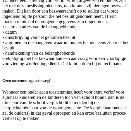
Wanneer een aanvraag voor verlof wordt afgewezen en ouders zijn
het met deze beslissing niet eens, dan kunnen zij hiertegen bezwaar
maken. Dit kan door een bezwaarschrift op te stellen dat wordt
ingediend bij de persoon die het besluit genomen heeft. Hierin
moeten minimaal de volgende gegevens zijn opgenomen:
• naam en adres van de belanghebbende
• datum
• omschrijving van het genomen besluit
• argumenten die aangeven waarom ouders het niet eens zijn met het
besluit
• handtekening van de belanghebbende
Gelijktijdig met het bezwaar kan een aanvraag voor een voorlopige
voorziening worden ingediend. Dat kunt u doen bij de rechtbank.
Geen toestemming, toch weg?
Wanneer een ouder geen toestemming heeft voor extra verlof voor
zijn/haar kinderen en de kinderen toch van school houdt, dan is de
directeur van de school verplicht dit te melden bij de
leerplichtambtenaar van de woongemeente. De leerplichtambtenaar
zal de ouder(s) in dat geval oproepen en kan ertoe besluiten proces-
verbaal op te maken.