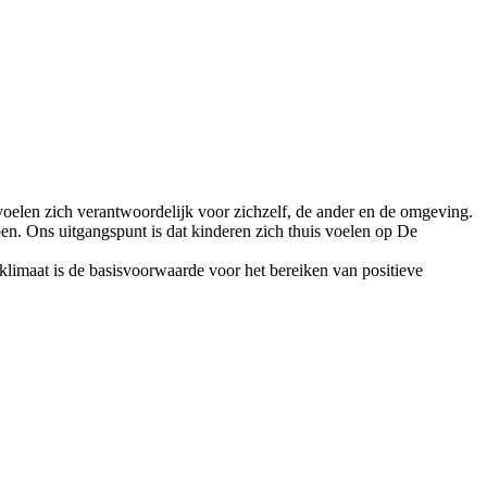
voelen zich verantwoordelijk voor zichzelf, de ander en de omgeving.
oen. Ons uitgangspunt is dat kinderen zich thuis voelen op De
limaat is de basisvoorwaarde voor het bereiken van positieve