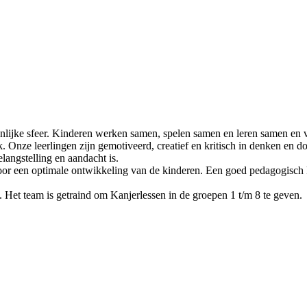
onlijke sfeer. Kinderen werken samen, spelen samen en leren samen en 
. Onze leerlingen zijn gemotiveerd, creatief en kritisch in denken en d
langstelling en aandacht is.
or een optimale ontwikkeling van de kinderen. Een goed pedagogisch k
 Het team is getraind om Kanjerlessen in de groepen 1 t/m 8 te geven.