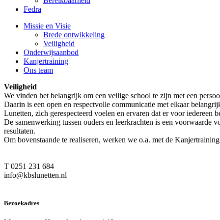
Bereikbaarheid
Fedra
Missie en Visie
Brede ontwikkeling
Veiligheid
Onderwijsaanbod
Kanjertraining
Ons team
Veiligheid
We vinden het belangrijk om een veilige school te zijn met een perso
Daarin is een open en respectvolle communicatie met elkaar belangrijk
Lunetten, zich gerespecteerd voelen en ervaren dat er voor iedereen be
De samenwerking tussen ouders en leerkrachten is een voorwaarde vo
resultaten.
Om bovenstaande te realiseren, werken we o.a. met de Kanjertraining.
T 0251 231 684
info@kbslunetten.nl
Bezoekadres