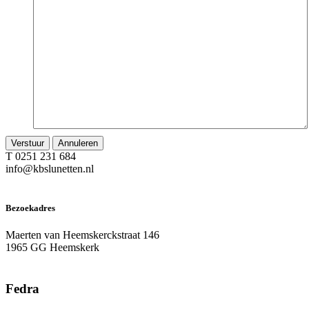
T 0251 231 684
info@kbslunetten.nl
Bezoekadres
Maerten van Heemskerckstraat 146
1965 GG Heemskerk
Fedra