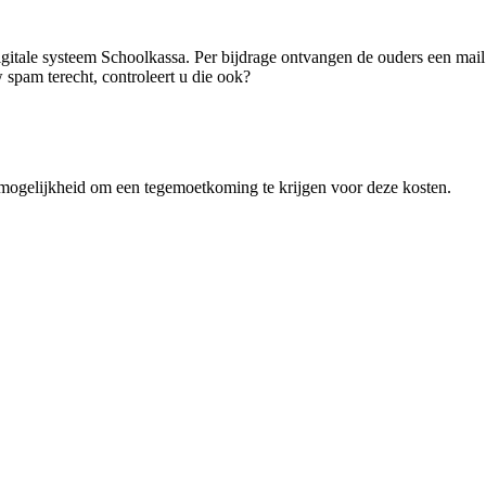
itale systeem Schoolkassa. Per bijdrage ontvangen de ouders een mail v
 spam terecht, controleert u die ook?
ogelijkheid om een tegemoetkoming te krijgen voor deze kosten.