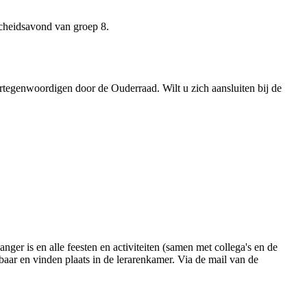
scheidsavond van groep 8.
ertegenwoordigen door de Ouderraad. Wilt u zich aansluiten bij de
ger is en alle feesten en activiteiten (samen met collega's en de
baar en vinden plaats in de lerarenkamer. Via de mail van de