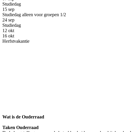
Studiedag
15
sep
Studiedag alleen voor groepen 1/2
24
sep
Studiedag
12
okt
16
okt
Herfstvakantie
Wat is de Ouderraad
Taken Ouderraad