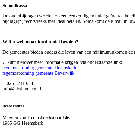
Schoolkassa
De ouderbijdragen worden op een eenvoudige manier geïnd via het dig
bijdrage(n) rechtstreeks met Ideal betalen. Soms komt de e-mail in uw
Wilt u wel, maar kunt u niet betalen?
De gemeentes bieden ouders die leven van een minimuminkomen de m
U kunt hierover meer informatie krijgen via onderstaande link:
tegemoetkoming gemeente Heemskerk
tegemoetkoming gemeente Beverwijk
T 0251 231 684
info@kbslunetten.nl
Bezoekadres
Maerten van Heemskerckstraat 146
1965 GG Heemskerk