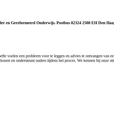
onder en Gereformeerd Onderwijs. Postbus 82324 2508 EH Den Haa
hoefte voelen een probleem voor te leggen en advies te ontvangen van 
ossen en ondersteunt ouders tijdens het proces. We kennen bij onze sti