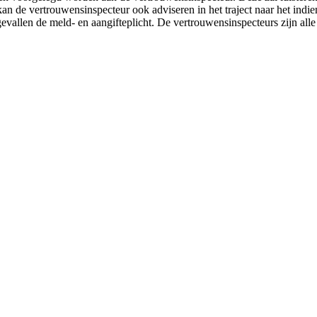
an de vertrouwensinspecteur ook adviseren in het traject naar het indie
gevallen de meld- en aangifteplicht. De vertrouwensinspecteurs zijn all