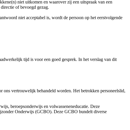
kkene(n) niet uitkomen en waarover zij een uitspraak van een
, directie of bevoegd gezag.
 antwoord niet acceptabel is, wordt de persoon op het eerstvolgende
adwerkelijk tijd is voor een goed gesprek. In het verslag van dit
oor ons vertrouwelijk behandeld worden. Het betrokken personeelslid,
derwijs, beroepsonderwijs en volwasseneneducatie. Deze
s Bijzonder Onderwijs (GCBO). Deze GCBO bundelt diverse