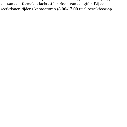
nen van een formele klacht of het doen van aangifte. Bij een
e werkdagen tijdens kantooruren (8.00-17.00 uur) bereikbaar op