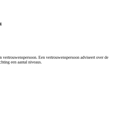
g
een vertrouwenspersoon. Een vertrouwenspersoon adviseert over de
chting een aantal niveaus.