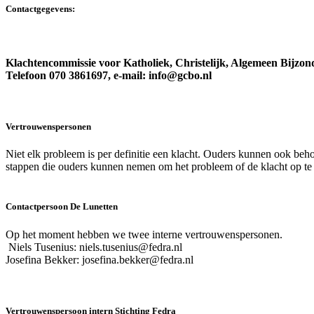
Contactgegevens:
Klachtencommissie voor Katholiek, Christelijk, Algemeen Bijz
Telefoon 070 3861697, e-mail: info@gcbo.nl
Vertrouwenspersonen
Niet elk probleem is per definitie een klacht. Ouders kunnen ook be
stappen die ouders kunnen nemen om het probleem of de klacht op te l
Contactpersoon De Lunetten
Op het moment hebben we twee interne vertrouwenspersonen.
Niels Tusenius: niels.tusenius@fedra.nl
Josefina Bekker: josefina.bekker@fedra.nl
Vertrouwenspersoon intern Stichting Fedra