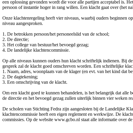
een oplossing gevonden wordt die voor alle partijen acceptabel is. 
persoon of instantie hoger in rang willen. Een klacht gaat over (het n
Onze klachtenregeling heeft vier niveaus, waarbij ouders beginnen op 
niveau aangesproken.
1. De betrokken persoon/het personeelslid van de school;
2. De directie;
3. Het college van bestuur/het bevoegd gezag;
4. De landelijke klachtencommissie.
Op alle niveaus kunnen ouders hun klacht schriftelijk indienen. Bij de
gesprek zal de klacht goed omschreven worden. Een schriftelijke kl
1. Naam, adres, woonplaats van de klager (en evt. van het kind dat be
2. De dagtekening;
3. Een omschrijving van de klacht.
Om een klacht goed te kunnen behandelen, is het belangrijk dat alle 
de directie en het bevoegd gezag zullen uiterlijk binnen vier weken r
De scholen van Stichting Fedra zijn aangesloten bij de Landelijke Kl
klachtencommissie heeft een eigen reglement en werkwijze. De klac
commissies. Op de website www.gcbo.nl staat alle informatie over de