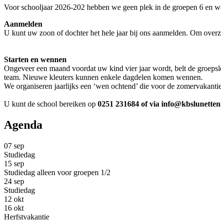
Voor schooljaar 2026-202 hebben we geen plek in de groepen 6 en w
Aanmelden
U kunt uw zoon of dochter het hele jaar bij ons aanmelden. Om overzic
Starten en wennen
Ongeveer een maand voordat uw kind vier jaar wordt, belt de groeps
team. Nieuwe kleuters kunnen enkele dagdelen komen wennen.
We organiseren jaarlijks een ‘wen ochtend’ die voor de zomervakanti
U kunt de school bereiken op
0251 231684 of via info@kbslunetten
Agenda
07
sep
Studiedag
15
sep
Studiedag alleen voor groepen 1/2
24
sep
Studiedag
12
okt
16
okt
Herfstvakantie