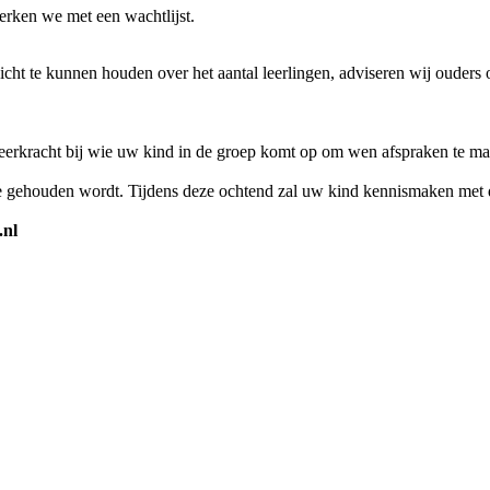
erken we met een wachtlijst.
ht te kunnen houden over het aantal leerlingen, adviseren wij ouders o
leerkracht bij wie uw kind in de groep komt op om wen afspraken te 
e gehouden wordt. Tijdens deze ochtend zal uw kind kennismaken met d
.nl